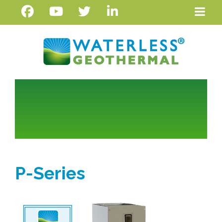
P-Series